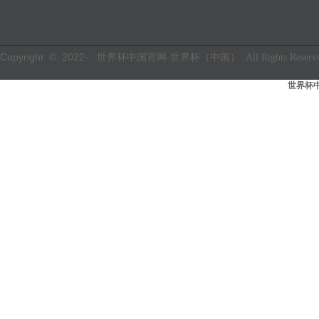
Copyright © 2022-
世界杯中国官网-世界杯（中国） All Rights Reserve
世界杯